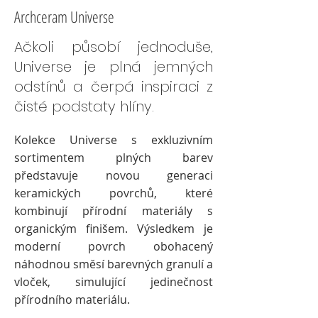
Archceram Universe
Ačkoli působí jednoduše,
Universe je plná jemných
odstínů a čerpá inspiraci z
čisté podstaty hlíny.
Kolekce Universe s exkluzivním
sortimentem plných barev
představuje novou generaci
keramických povrchů, které
kombinují přírodní materiály s
organickým finišem. Výsledkem je
moderní povrch obohacený
náhodnou směsí barevných granulí a
vloček, simulující jedinečnost
přírodního materiálu.