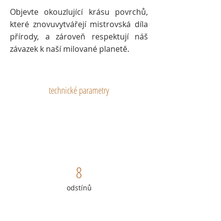
Objevte okouzlující krásu povrchů,
které znovuvytvářejí mistrovská díla
přírody, a zároveň respektují náš
závazek k naší milované planetě.
technické parametry
8
odstínů