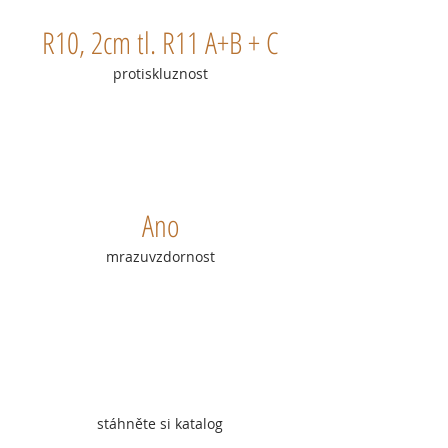
R10, 2cm tl. R11 A+B + C
protiskluznost
Ano
mrazuvzdornost
stáhněte si katalog