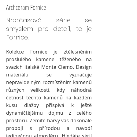
Archceram Fornice
Nadčasová série se
smyslem pro detail, to je
Fornice.
Kolekce Fornice je ztělesněním
proslulého kamene těženého na
svazích italské Monte Clemo. Design
materiálu se vyznačuje
nepravidelným rozmístěním kamenů
různých velikostí, kdy náhodná
četnost těchto kamenů na každém
kusu dlažby přispívá k ještě
dynamičtějšímu dojmu z celého
prostoru. Zemité barvy vás dokonale
propojí s přírodou a navodí
jedinečnou atmosféru. Hledáte sérií