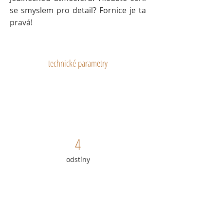
se smyslem pro detail? Fornice je ta
pravá!
technické parametry
4
odstíny