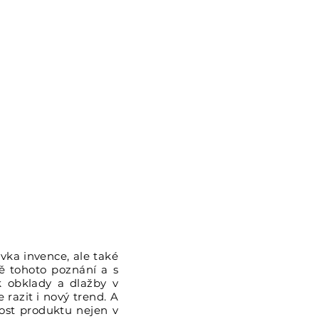
vka invence, ale také
dě tohoto poznání a s
k obklady a dlažby v
razit i nový trend. A
ost produktu nejen v